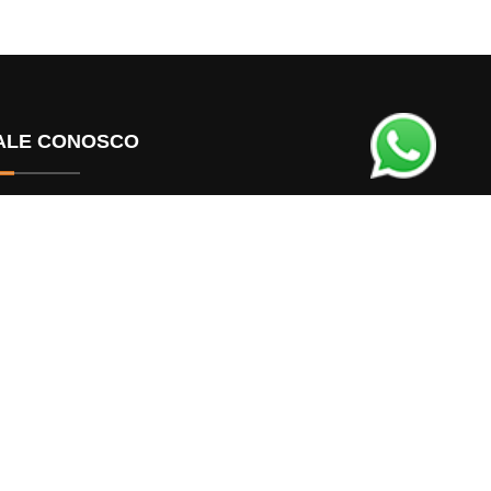
ALE CONOSCO
Contato
Faça seu evento conosco
AIXE NOSSO APP