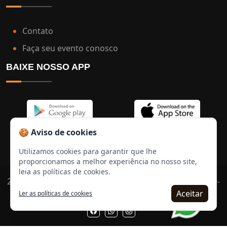
Contato
Faça seu evento conosco
BAIXE NOSSO APP
🍪 Aviso de cookies
Utilizamos cookies para garantir que lhe
proporcionamos a melhor experiência no nosso site,
leia as políticas de cookies.
2026 © Todos os direitos reservados | 20.422.984/0000-
Aceitar
106
Ler as políticas de cookies