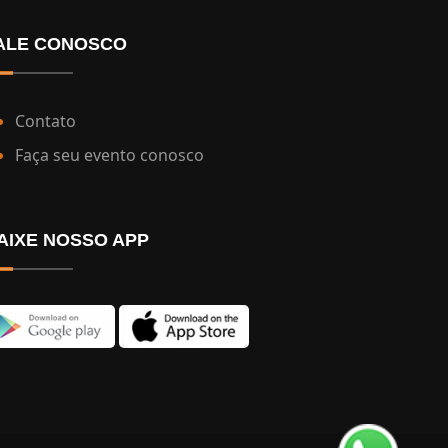
ALE CONOSCO
Contato
Faça seu evento conosco
AIXE NOSSO APP