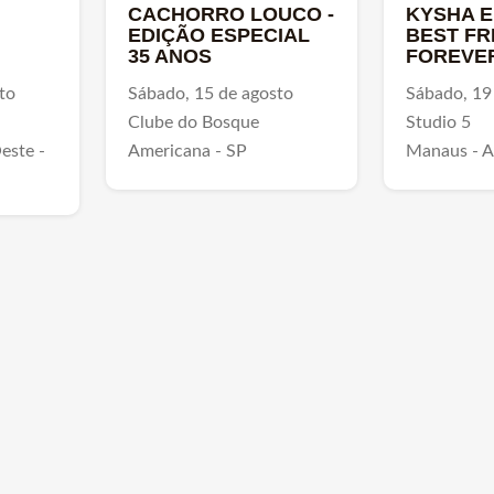
CACHORRO LOUCO -
KYSHA E 
EDIÇÃO ESPECIAL
BEST FR
35 ANOS
FOREVE
to
Sábado, 15 de agosto
Sábado, 19
Clube do Bosque
Studio 5
este -
Americana - SP
Manaus - 